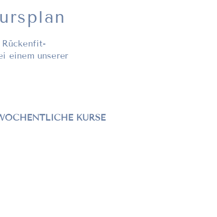
ursplan
 Rückenfit-
ei einem unserer
WÖCHENTLICHE KURSE